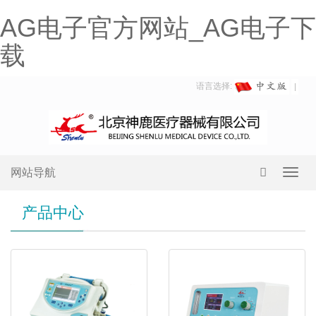
AG电子官方网站_AG电子下
载
语言选择:
网站导航
Toggl
navig
产品中心