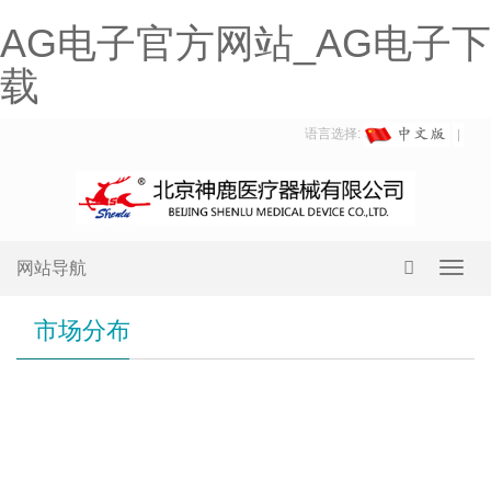
AG电子官方网站_AG电子下
载
语言选择:
网站导航
Toggl
navig
市场分布