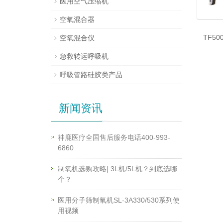
医用空气压缩机
空氧混合器
TF5
空氧混合仪
急救转运呼吸机
呼吸管路硅胶类产品
新闻资讯
神鹿医疗全国售后服务电话400-993-
6860
制氧机选购攻略| 3L机/5L机？到底选哪
个？
医用分子筛制氧机SL-3A330/530系列使
用视频