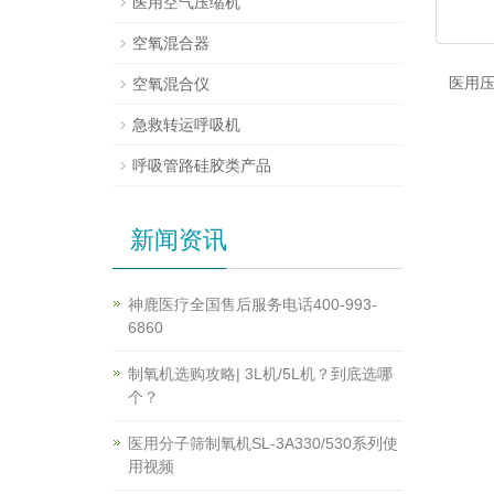
医用空气压缩机
空氧混合器
医用压
空氧混合仪
急救转运呼吸机
呼吸管路硅胶类产品
新闻资讯
神鹿医疗全国售后服务电话400-993-
6860
制氧机选购攻略| 3L机/5L机？到底选哪
个？
医用分子筛制氧机SL-3A330/530系列使
用视频