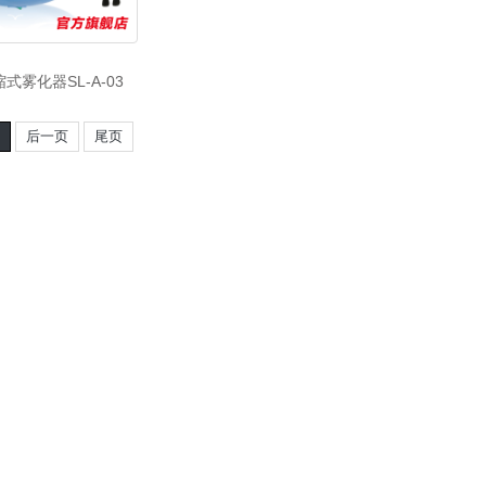
式雾化器SL-A-03
1
后一页
尾页