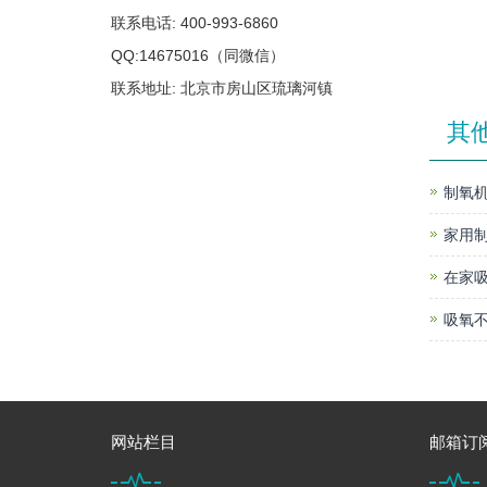
联系电话: 400-993-6860
QQ:14675016（同微信）
联系地址: 北京市房山区琉璃河镇
其
制氧机
家用
在家
吸氧不
网站栏目
邮箱订