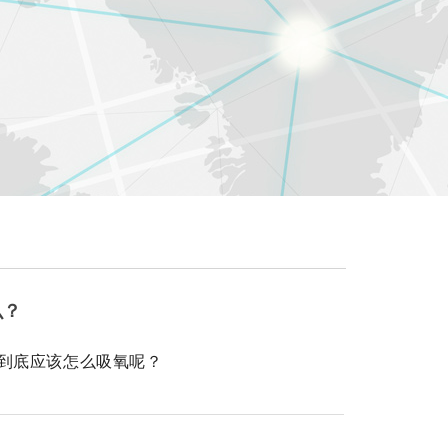
么？
到底应该怎么吸氧呢？