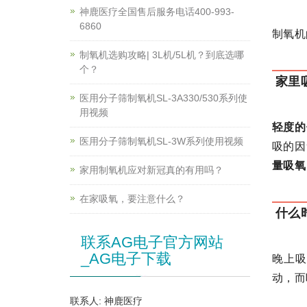
神鹿医疗全国售后服务电话400-993-
6860
制氧机
制氧机选购攻略| 3L机/5L机？到底选哪
个？
家里
医用分子筛制氧机SL-3A330/530系列使
用视频
轻度的
医用分子筛制氧机SL-3W系列使用视频
吸的因
量吸氧
家用制氧机应对新冠真的有用吗？
在家吸氧，要注意什么？
什么
联系AG电子官方网站
_AG电子下载
晚上
动，而
联系人: 神鹿医疗