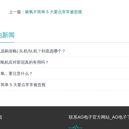
上一篇：
吸氧不简单 5 大要点常常被忽视
他新闻
选购攻略| 3L机/5L机？到底选哪个？
制氧机应对新冠真的有用吗？
吸氧，要注意什么？
简单 5 大要点常常被忽视
阅
联系AG电子官方网站_AG电子