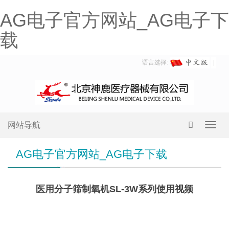
AG电子官方网站_AG电子下
载
语言选择:
网站导航
Toggl
navig
AG电子官方网站_AG电子下载
医用分子筛制氧机SL-3W系列使用视频