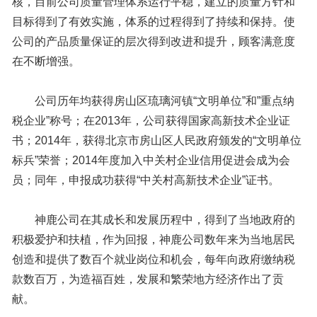
核，目前公司质量管理体系运行平稳，建立的质量方针和
目标得到了有效实施，体系的过程得到了持续和保持。使
公司的产品质量保证的层次得到改进和提升，顾客满意度
在不断增强。
公司历年均获得房山区琉璃河镇“文明单位”和”重点纳
税企业”称号；在2013年，公司获得国家高新技术企业证
书；2014年，获得北京市房山区人民政府颁发的“文明单位
标兵”荣誉；2014年度加入中关村企业信用促进会成为会
员；同年，申报成功获得“中关村高新技术企业”证书。
神鹿公司在其成长和发展历程中，得到了当地政府的
积极爱护和扶植，作为回报，神鹿公司数年来为当地居民
创造和提供了数百个就业岗位和机会，每年向政府缴纳税
款数百万，为造福百姓，发展和繁荣地方经济作出了贡
献。