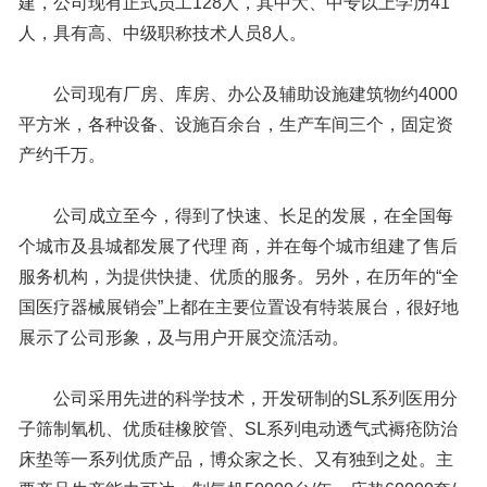
建，公司现有正式员工128人，其中大、中专以上学历41
人，具有高、中级职称技术人员8人。
公司现有厂房、库房、办公及辅助设施建筑物约4000
平方米，各种设备、设施百余台，生产车间三个，固定资
产约千万。
公司成立至今，得到了快速、长足的发展，在全国每
个城市及县城都发展了代理 商，并在每个城市组建了售后
服务机构，为提供快捷、优质的服务。另外，在历年的“全
国医疗器械展销会”上都在主要位置设有特装展台，很好地
展示了公司形象，及与用户开展交流活动。
公司采用先进的科学技术，开发研制的SL系列医用分
子筛制氧机、优质硅橡胶管、SL系列电动透气式褥疮防治
床垫等一系列优质产品，博众家之长、又有独到之处。主