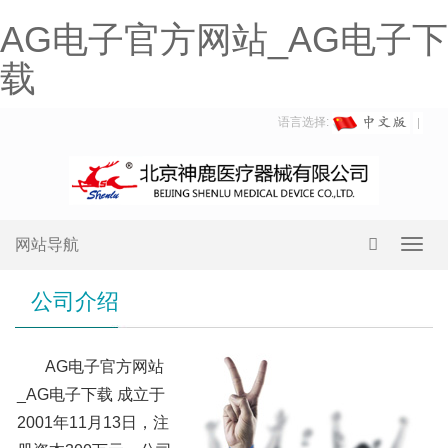
AG电子官方网站_AG电子下
载
语言选择:
网站导航
Toggl
navig
公司介绍
AG电子官方网站
_AG电子下载 成立于
2001年11月13日，注