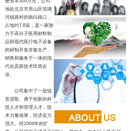
册资本300万元，公司
地处北京市房山区琉璃
河镇路村的南白路口，
占地约7.8亩，是一家致
力于高分子医用材料制
品和现代医疗电子设备
的研制开发并集生产、
销售和服务于一体的现
代化高新技术民营企
业。
公司集中了一批锐
意进取、勇于创新的科
技人才和管理人才，技
术力量雄厚，经济实力
强大。经2004年的扩