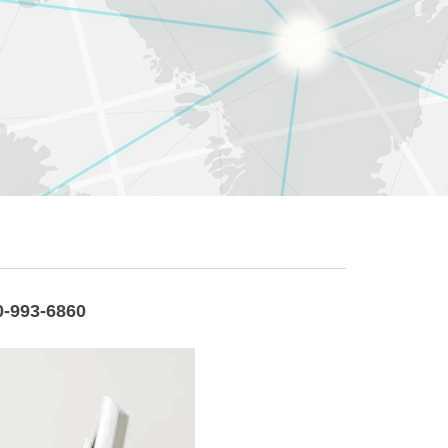
93-6860