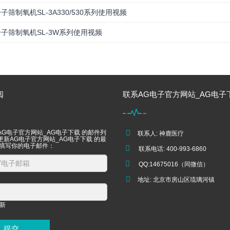
子筛制氧机SL-3A330/530系列使用视频
子筛制氧机SL-3W系列使用视频
阅
联系AG电子官方网站_AG电子
AG电子官方网站_AG电子下载 的邮件列
联系人: 神鹿医疗
更新AG电子官方网站_AG电子下载 的最
 填写你的电子邮件：
联系电话: 400-993-6860
QQ:14675016（同微信）
地址: 北京市房山区琉璃河镇
提交