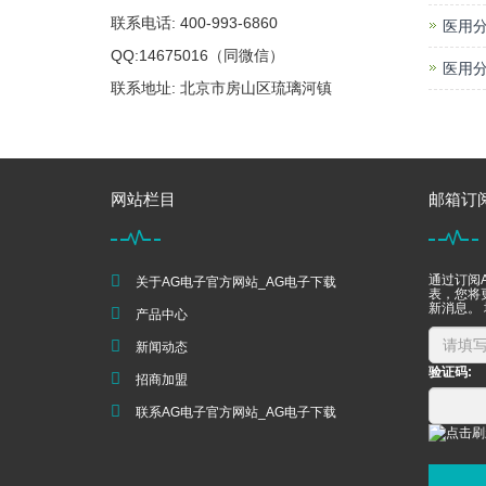
联系电话: 400-993-6860
医用分
QQ:14675016（同微信）
医用分
联系地址: 北京市房山区琉璃河镇
网站栏目
邮箱订
通过订阅
关于AG电子官方网站_AG电子下载
表，您将
新消息。
产品中心
新闻动态
验证码:
招商加盟
联系AG电子官方网站_AG电子下载