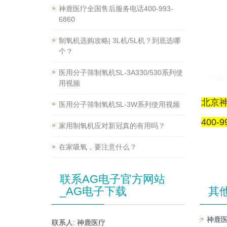
神鹿医疗全国售后服务电话400-993-
6860
制氧机选购攻略| 3L机/5L机？到底选哪
个？
医用分子筛制氧机SL-3A330/530系列使
用视频
北京
医用分子筛制氧机SL-3W系列使用视频
400-9
家用制氧机应对新冠真的有用吗？
在家吸氧，要注意什么？
联系AG电子官方网站
_AG电子下载
其
神鹿医
联系人: 神鹿医疗