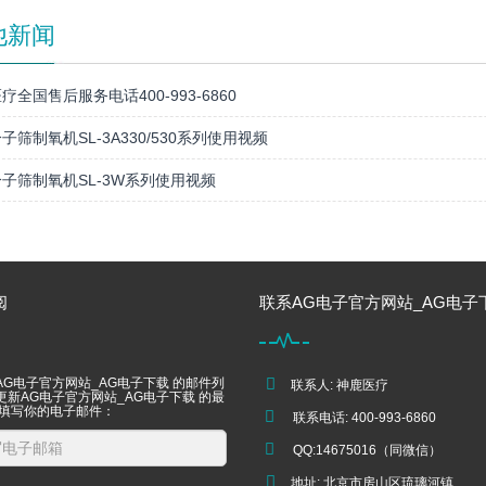
他新闻
疗全国售后服务电话400-993-6860
子筛制氧机SL-3A330/530系列使用视频
子筛制氧机SL-3W系列使用视频
阅
联系AG电子官方网站_AG电子
AG电子官方网站_AG电子下载 的邮件列
联系人: 神鹿医疗
更新AG电子官方网站_AG电子下载 的最
 填写你的电子邮件：
联系电话: 400-993-6860
QQ:14675016（同微信）
地址: 北京市房山区琉璃河镇