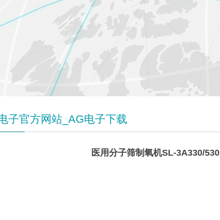
G电子官方网站_AG电子下载
医用分子筛制氧机SL-3A330/5