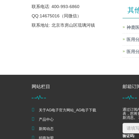
联系电话: 400-993-6860
其
QQ:14675016（同微信）
联系地址: 北京市房山区琉璃河镇
神鹿医
医用分
医用分
网站栏目
邮箱订
通过订阅
关于AG电子官方网站_AG电子下载
表，您将
新消息。
产品中心
新闻动态
验证码:
招商加盟