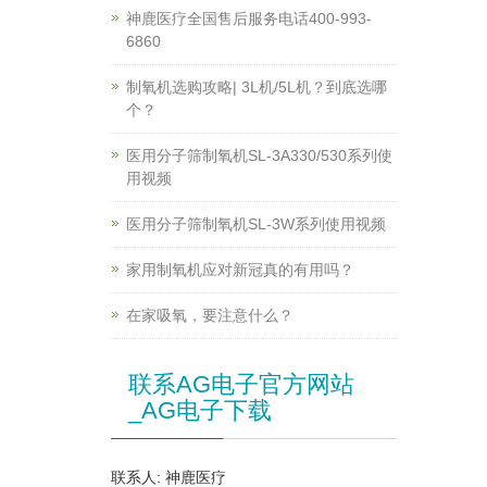
神鹿医疗全国售后服务电话400-993-
6860
制氧机选购攻略| 3L机/5L机？到底选哪
个？
医用分子筛制氧机SL-3A330/530系列使
用视频
医用分子筛制氧机SL-3W系列使用视频
家用制氧机应对新冠真的有用吗？
在家吸氧，要注意什么？
联系AG电子官方网站
_AG电子下载
联系人: 神鹿医疗