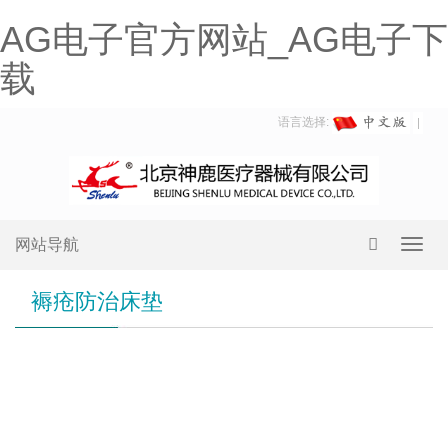
AG电子官方网站_AG电子下
载
语言选择:
网站导航
Toggl
navig
褥疮防治床垫