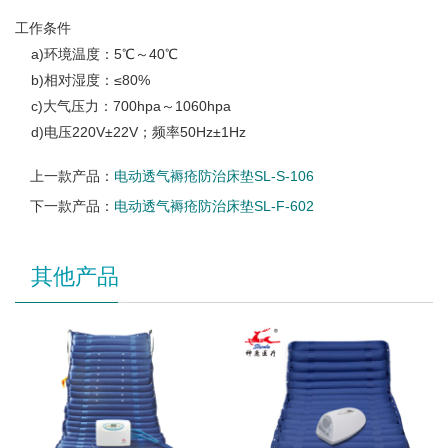
工作条件
a)环境温度：5℃～40℃
b)相对湿度：≤80%
c)大气压力：700hpa～1060hpa
d)电压220V±22V；频率50Hz±1Hz
上一款产品：
电动透气褥疮防治床垫SL-S-106
下一款产品：
电动透气褥疮防治床垫SL-F-602
其他产品