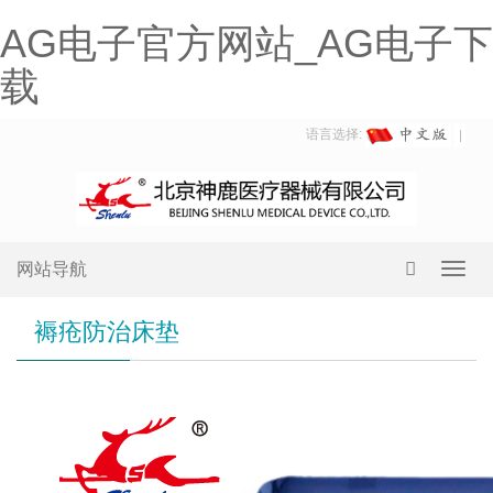
AG电子官方网站_AG电子下
载
语言选择:
网站导航
Toggl
navig
褥疮防治床垫