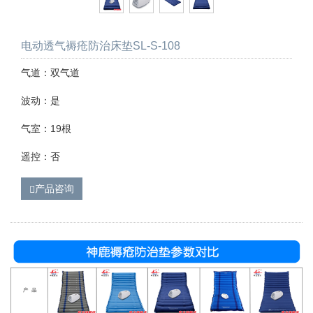
电动透气褥疮防治床垫SL-S-108
气道：双气道
波动：是
气室：19根
遥控：否
产品咨询