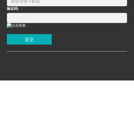
验证码:
提交