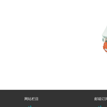
网站栏目
邮箱订