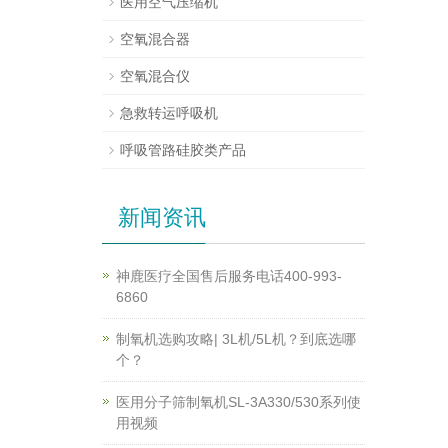
医用空气压缩机
空氧混合器
空氧混合仪
急救转运呼吸机
呼吸管路硅胶类产品
新闻资讯
神鹿医疗全国售后服务电话400-993-
6860
制氧机选购攻略| 3L机/5L机？到底选哪
个？
医用分子筛制氧机SL-3A330/530系列使
用视频